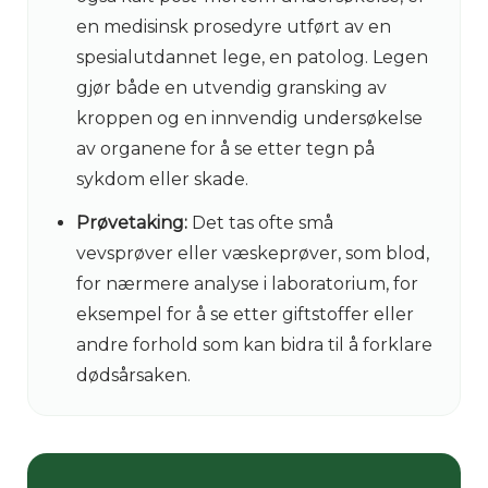
en medisinsk prosedyre utført av en
spesialutdannet lege, en patolog. Legen
gjør både en utvendig gransking av
kroppen og en innvendig undersøkelse
av organene for å se etter tegn på
sykdom eller skade.
Prøvetaking:
Det tas ofte små
vevsprøver eller væskeprøver, som blod,
for nærmere analyse i laboratorium, for
eksempel for å se etter giftstoffer eller
andre forhold som kan bidra til å forklare
dødsårsaken.