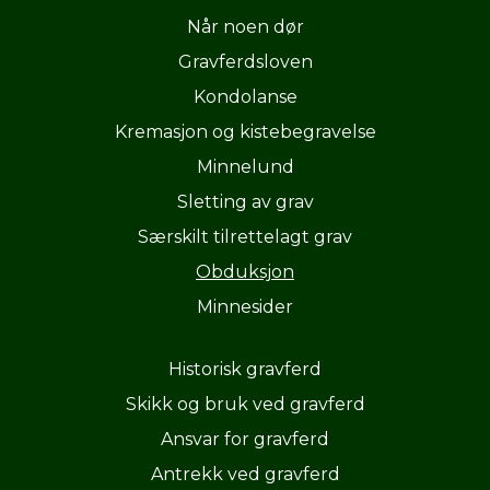
Når noen dør
Gravferdsloven
Kondolanse
Kremasjon og kistebegravelse
Minnelund
Sletting av grav
Særskilt tilrettelagt grav
Obduksjon
Minnesider
Historisk gravferd
Skikk og bruk ved gravferd
Ansvar for gravferd
Antrekk ved gravferd