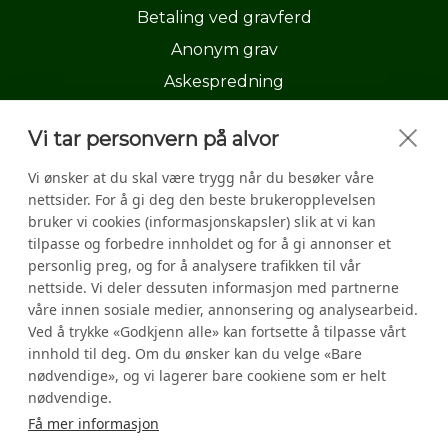
Betaling ved gravferd
Anonym grav
Askespredning
Gravferdsseremoni
Vi tar personvern på alvor
Skjemaer i forhold til ny arvelov
Vi ønsker at du skal være trygg når du besøker våre
nettsider. For å gi deg den beste brukeropplevelsen
Seremonien
bruker vi cookies (informasjonskapsler) slik at vi kan
Kontakt oss
tilpasse og forbedre innholdet og for å gi annonser et
personlig preg, og for å analysere trafikken til vår
nettside. Vi deler dessuten informasjon med partnerne
våre innen sosiale medier, annonsering og analysearbeid.
Ved å trykke «Godkjenn alle» kan fortsette å tilpasse vårt
innhold til deg. Om du ønsker kan du velge «Bare
nødvendige», og vi lagerer bare cookiene som er helt
nødvendige.
Få mer informasjon
Personvernerklæring