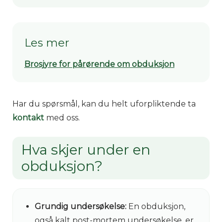
Les mer
Brosjyre for pårørende om obduksjon
Har du spørsmål, kan du helt uforpliktende ta
kontakt
med oss.
Hva skjer under en
obduksjon?
Grundig undersøkelse:
En obduksjon,
også kalt post-mortem undersøkelse, er