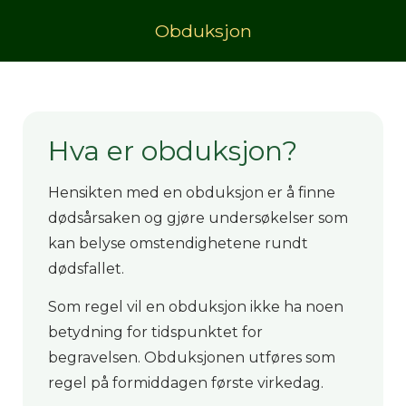
Obduksjon
Hva er obduksjon?
Hensikten med en obduksjon er å finne
dødsårsaken og gjøre undersøkelser som
kan belyse omstendighetene rundt
dødsfallet.
Som regel vil en obduksjon ikke ha noen
betydning for tidspunktet for
begravelsen. Obduksjonen utføres som
regel på formiddagen første virkedag.